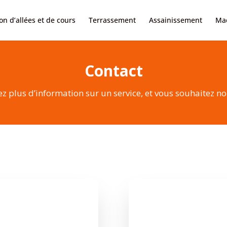
on d’allées et de cours
Terrassement
Assainissement
Maç
Contact
z plus d’information sur un service, et vous souhaitez no