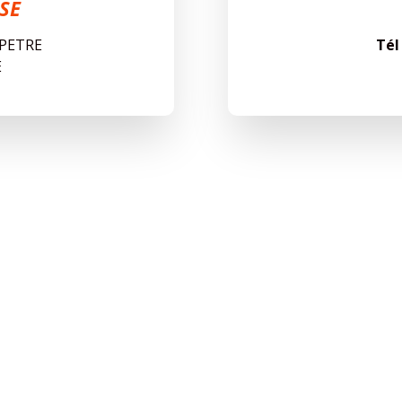
SE
 PETRE
Tél
E