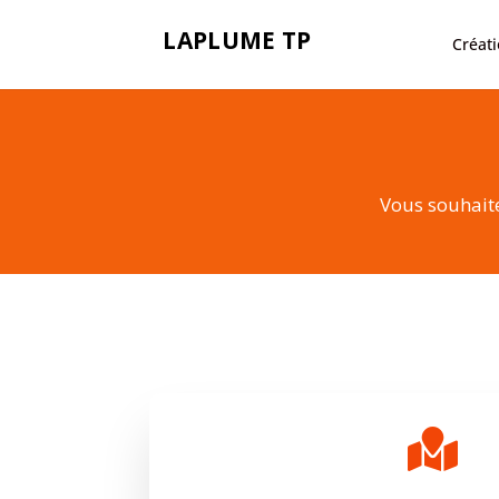
Créati
Vous souhaite
